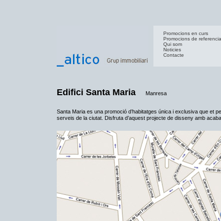
Promocions en curs
Promocions de referenci
Qui som
Noticies
Contacte
Edifici Santa Maria
Manresa
Santa Maria es una promoció d’habitatges única i exclusiva que et per
serveis de la ciutat. Disfruta d’aquest projecte de disseny amb acaba